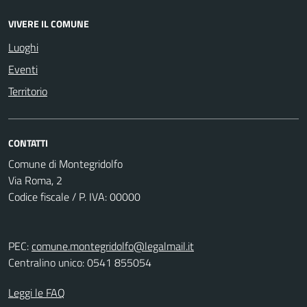
VIVERE IL COMUNE
Luoghi
Eventi
Territorio
CONTATTI
Comune di Montegridolfo
Via Roma, 2
Codice fiscale / P. IVA: 00000
PEC:
comune.montegridolfo@legalmail.it
Centralino unico: 0541 855054
Leggi le FAQ